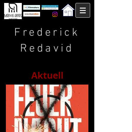
Frederick
Redavid
Aktuell